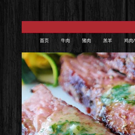
Skip to main content
首页
牛肉
猪肉
羔羊
鸡肉