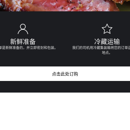
新鲜准备
冷藏运输
单是新鲜准备的，并立即密封和包装。
我们的司机用冷藏集装箱将您的订单
地点。
点击此处订购