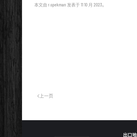
本文由
r.spekman
发表于
11 10 月 2023
。
上一页
出口地