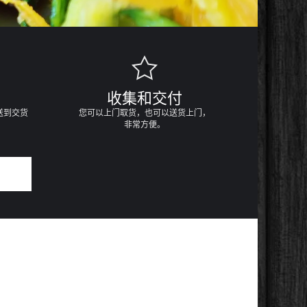
收集和交付
送到交货
您可以上门取货，也可以送货上门，
非常方便。