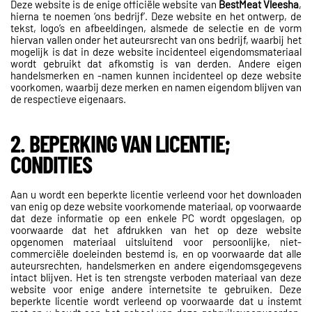
Deze website is de enige officiële website van
BestMeat Vleesha
,
hierna te noemen ‘ons bedrijf’. Deze website en het ontwerp, de
tekst, logo’s en afbeeldingen, alsmede de selectie en de vorm
hiervan vallen onder het auteursrecht van ons bedrijf, waarbij het
mogelijk is dat in deze website incidenteel eigendomsmateriaal
wordt gebruikt dat afkomstig is van derden. Andere eigen
handelsmerken en -namen kunnen incidenteel op deze website
voorkomen, waarbij deze merken en namen eigendom blijven van
de respectieve eigenaars.
2. BEPERKING VAN LICENTIE;
CONDITIES
Aan u wordt een beperkte licentie verleend voor het downloaden
van enig op deze website voorkomende materiaal, op voorwaarde
dat deze informatie op een enkele PC wordt opgeslagen, op
voorwaarde dat het afdrukken van het op deze website
opgenomen materiaal uitsluitend voor persoonlijke, niet-
commerciële doeleinden bestemd is, en op voorwaarde dat alle
auteursrechten, handelsmerken en andere eigendomsgegevens
intact blijven. Het is ten strengste verboden materiaal van deze
website voor enige andere internetsite te gebruiken. Deze
beperkte licentie wordt verleend op voorwaarde dat u instemt