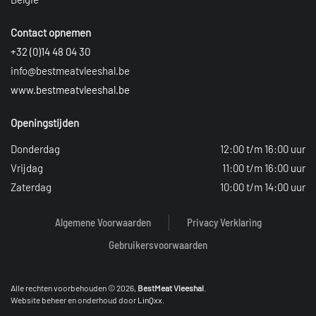
Contact opnemen
+32 (0)14 48 04 30
info@bestmeatvleeshal.be
www.bestmeatvleeshal.be
Openingstijden
Donderdag
12:00 t/m 16:00 uur
Vrijdag
11:00 t/m 16:00 uur
Zaterdag
10:00 t/m 14:00 uur
Algemene Voorwaarden
Privacy Verklaring
Gebruikersvoorwaarden
Alle rechten voorbehouden ©
2026,
BestMeat Vleeshal
.
Website beheer en onderhoud door
LinQxx
.