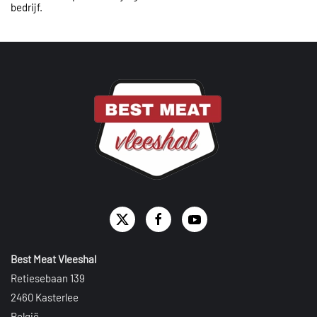
bedrijf.
Best Meat Vleeshal
Retiesebaan 139
2460 Kasterlee
België