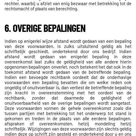
rechter, waarbij u afziet van enig bezwaar met betrekking tot de
rechtsmacht of plaats van berechting.
6. OVERIGE BEPALINGEN
Indien op enigerlei wijze afstand wordt gedaan van een bepaling
van deze voorwaarden, is zulks uitsluitend geldig als het
schriftelijk geschiedt, ondertekend door ons bedrijf. Indien
afstand wordt gedaan van enigerlei bepaling in deze
overeenkomst laat zulks de geldigheid van alle andere hierin
opgenomen bepalingen onverlet, noch betekent het dat ook in de
toekomst afstand wordt gedaan van de betreffende bepaling.
Indien een bevoegde rechtbank oordeelt dat de onderhavige
voorwaarden een bepaling bevatten die om welke reden ook
ongeldig of onuitvoerbaar is, dan verliest de betreffende bepaling
zijn kracht in overeenstemming met het oordeel van de
rechtbank, zonder dat daarmede de geldigheid of
onuitvoerbaarheid van de overige bepalingen wordt aangetast.
Deze voorwaarden vormen de gehele overeenkomst zoals die
tussen partijen met betrekking tot het onderwerp tot stand is
gekomen en treden in de plaats van alle eerdere bepalingen,
afspraken of overeenkomsten, hetzij mondeling hetzij
schriftelijk. Wijzigingen van deze voorwaarden zijn slechts geldig
indien deze op schrift zijn gesteld en ondertekend door u en ons